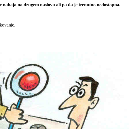
 se nahaja na drugem naslovu ali pa da je trenutno nedostopna.
rkovanje.