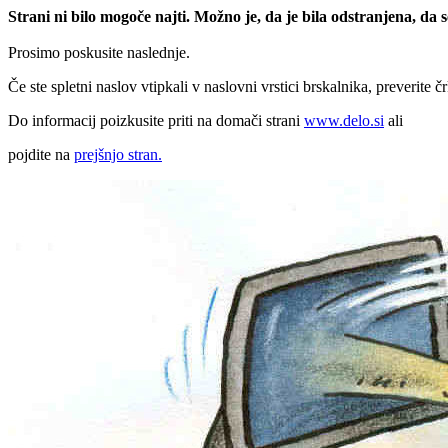
Strani ni bilo mogoče najti. Možno je, da je bila odstranjena, da
Prosimo poskusite naslednje.
Če ste spletni naslov vtipkali v naslovni vrstici brskalnika, preverite č
Do informacij poizkusite priti na domači strani
www.delo.si
ali
pojdite na
prejšnjo stran.