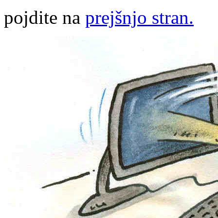
pojdite na
prejšnjo stran.