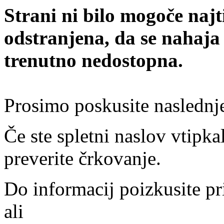
Strani ni bilo mogoče najt
odstranjena, da se nahaja
trenutno nedostopna.
Prosimo poskusite naslednj
Če ste spletni naslov vtipkal
preverite črkovanje.
Do informacij poizkusite pr
ali