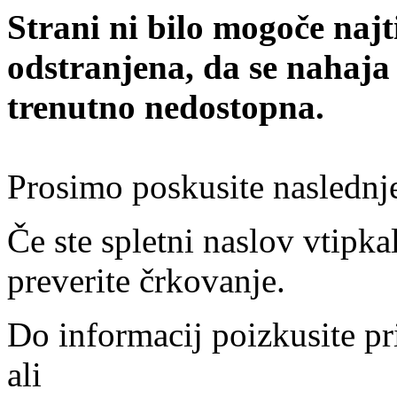
Strani ni bilo mogoče najt
odstranjena, da se nahaja
trenutno nedostopna.
Prosimo poskusite naslednj
Če ste spletni naslov vtipkal
preverite črkovanje.
Do informacij poizkusite pr
ali