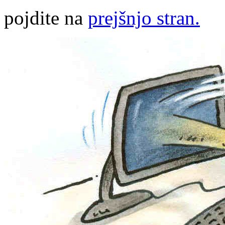
pojdite na
prejšnjo stran.