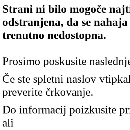
Strani ni bilo mogoče najt
odstranjena, da se nahaja
trenutno nedostopna.
Prosimo poskusite naslednj
Če ste spletni naslov vtipkal
preverite črkovanje.
Do informacij poizkusite pr
ali