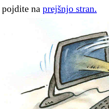
pojdite na
prejšnjo stran.