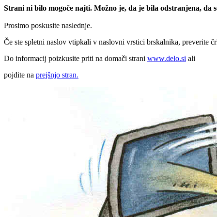
Strani ni bilo mogoče najti. Možno je, da je bila odstranjena, da
Prosimo poskusite naslednje.
Če ste spletni naslov vtipkali v naslovni vrstici brskalnika, preverite č
Do informacij poizkusite priti na domači strani
www.delo.si
ali
pojdite na
prejšnjo stran.