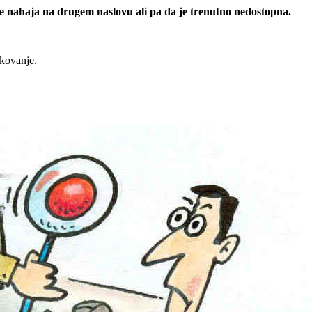
 se nahaja na drugem naslovu ali pa da je trenutno nedostopna.
rkovanje.