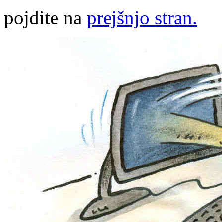
pojdite na
prejšnjo stran.