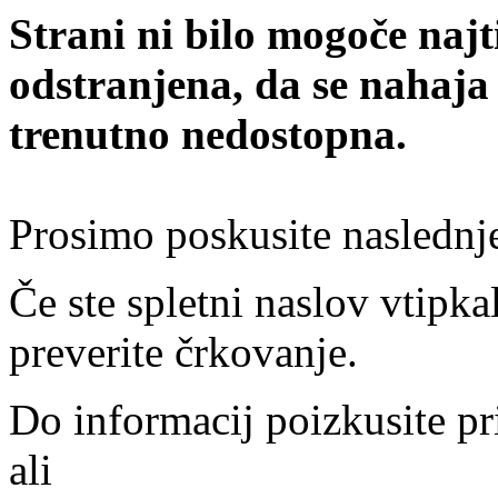
Strani ni bilo mogoče najt
odstranjena, da se nahaja
trenutno nedostopna.
Prosimo poskusite naslednj
Če ste spletni naslov vtipkal
preverite črkovanje.
Do informacij poizkusite pr
ali