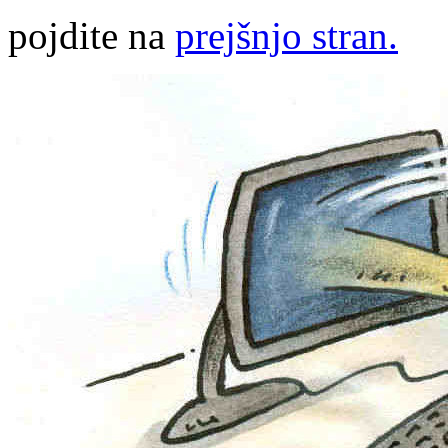
pojdite na
prejšnjo stran.