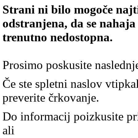
Strani ni bilo mogoče najt
odstranjena, da se nahaja
trenutno nedostopna.
Prosimo poskusite naslednj
Če ste spletni naslov vtipkal
preverite črkovanje.
Do informacij poizkusite pr
ali