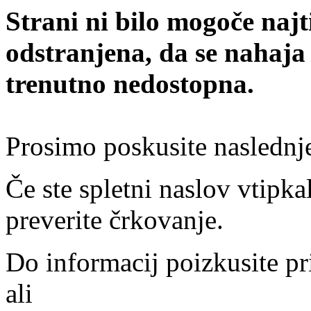
Strani ni bilo mogoče najt
odstranjena, da se nahaja
trenutno nedostopna.
Prosimo poskusite naslednj
Če ste spletni naslov vtipkal
preverite črkovanje.
Do informacij poizkusite pr
ali