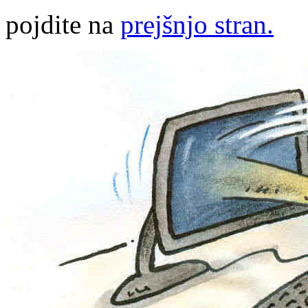
pojdite na
prejšnjo stran.