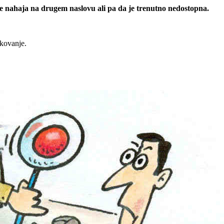
 se nahaja na drugem naslovu ali pa da je trenutno nedostopna.
rkovanje.