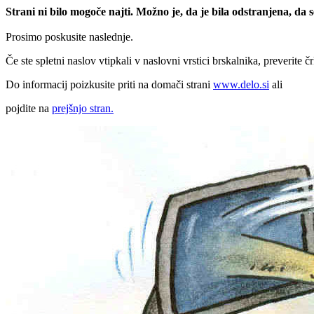
Strani ni bilo mogoče najti. Možno je, da je bila odstranjena, da
Prosimo poskusite naslednje.
Če ste spletni naslov vtipkali v naslovni vrstici brskalnika, preverite č
Do informacij poizkusite priti na domači strani
www.delo.si
ali
pojdite na
prejšnjo stran.