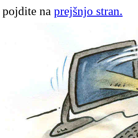
pojdite na
prejšnjo stran.