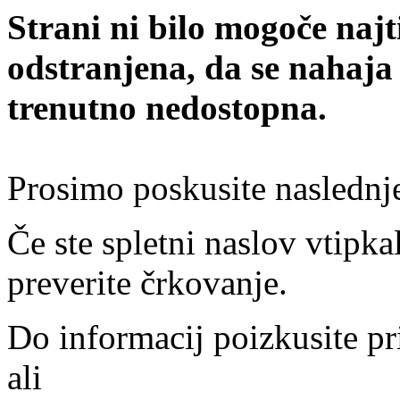
Strani ni bilo mogoče najt
odstranjena, da se nahaja
trenutno nedostopna.
Prosimo poskusite naslednj
Če ste spletni naslov vtipkal
preverite črkovanje.
Do informacij poizkusite pr
ali