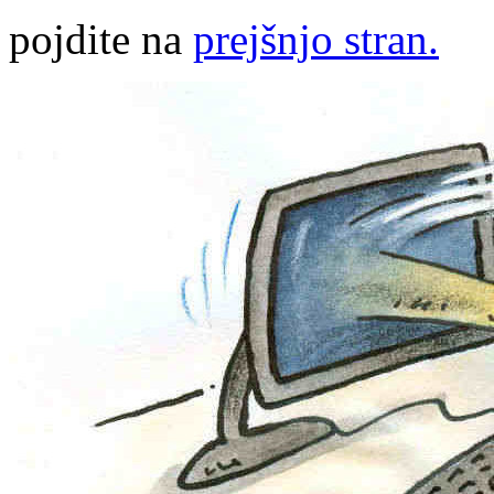
pojdite na
prejšnjo stran.