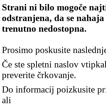
Strani ni bilo mogoče najt
odstranjena, da se nahaja
trenutno nedostopna.
Prosimo poskusite naslednj
Če ste spletni naslov vtipkal
preverite črkovanje.
Do informacij poizkusite pr
ali