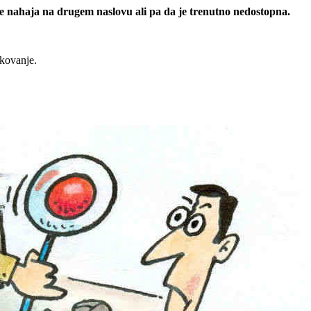
 se nahaja na drugem naslovu ali pa da je trenutno nedostopna.
rkovanje.