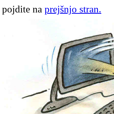
pojdite na
prejšnjo stran.