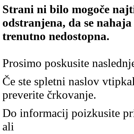
Strani ni bilo mogoče najt
odstranjena, da se nahaja
trenutno nedostopna.
Prosimo poskusite naslednj
Če ste spletni naslov vtipkal
preverite črkovanje.
Do informacij poizkusite pr
ali