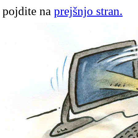
pojdite na
prejšnjo stran.