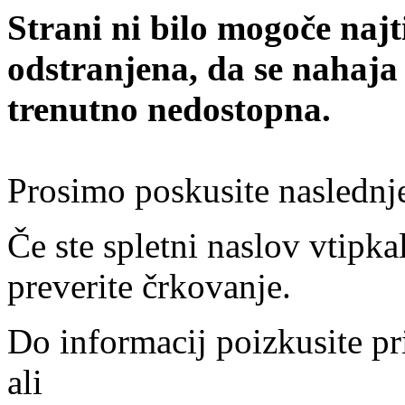
Strani ni bilo mogoče najt
odstranjena, da se nahaja
trenutno nedostopna.
Prosimo poskusite naslednj
Če ste spletni naslov vtipkal
preverite črkovanje.
Do informacij poizkusite pr
ali