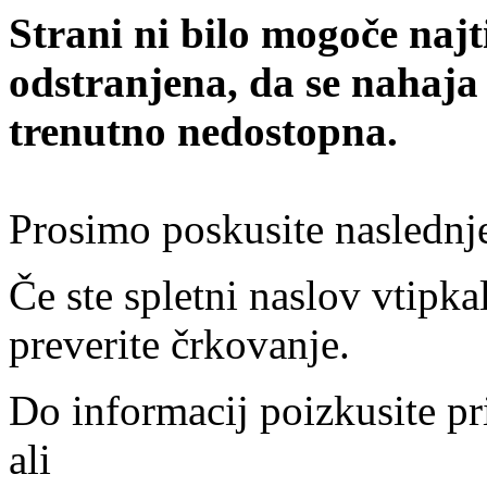
Strani ni bilo mogoče najt
odstranjena, da se nahaja
trenutno nedostopna.
Prosimo poskusite naslednj
Če ste spletni naslov vtipkal
preverite črkovanje.
Do informacij poizkusite pr
ali