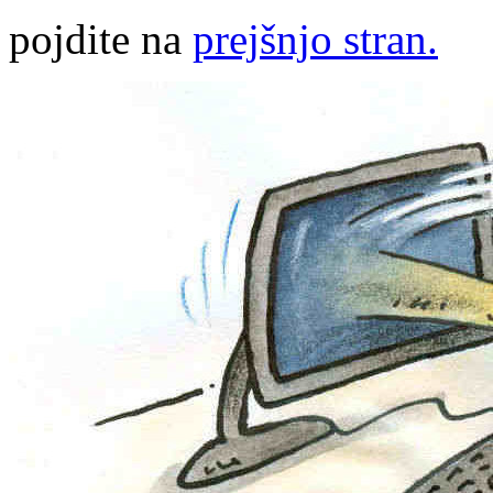
pojdite na
prejšnjo stran.