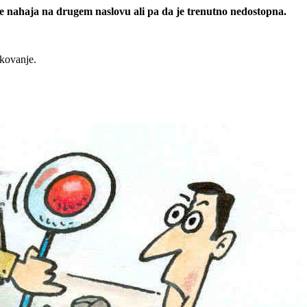
 se nahaja na drugem naslovu ali pa da je trenutno nedostopna.
rkovanje.