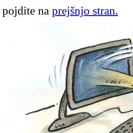
pojdite na
prejšnjo stran.