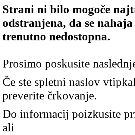
Strani ni bilo mogoče najt
odstranjena, da se nahaja
trenutno nedostopna.
Prosimo poskusite naslednj
Če ste spletni naslov vtipkal
preverite črkovanje.
Do informacij poizkusite pr
ali