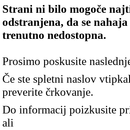
Strani ni bilo mogoče najt
odstranjena, da se nahaja
trenutno nedostopna.
Prosimo poskusite naslednj
Če ste spletni naslov vtipkal
preverite črkovanje.
Do informacij poizkusite pr
ali