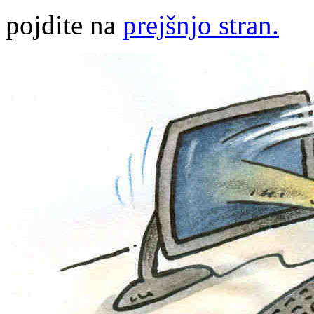
pojdite na
prejšnjo stran.