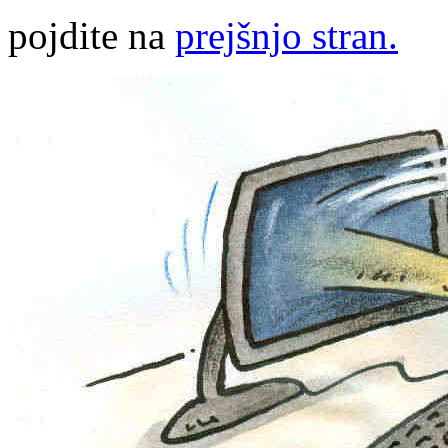
pojdite na
prejšnjo stran.