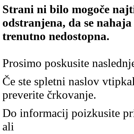
Strani ni bilo mogoče najt
odstranjena, da se nahaja
trenutno nedostopna.
Prosimo poskusite naslednj
Če ste spletni naslov vtipkal
preverite črkovanje.
Do informacij poizkusite pr
ali