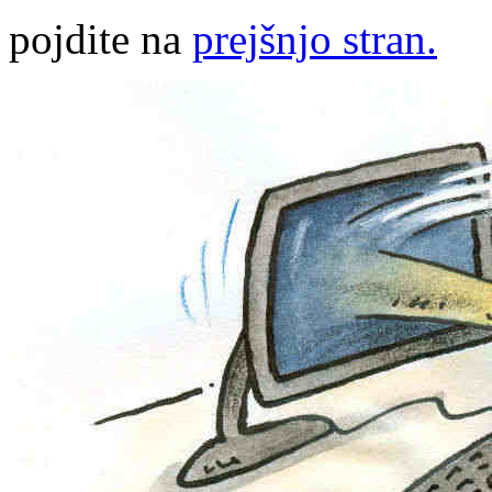
pojdite na
prejšnjo stran.