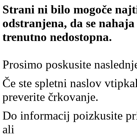
Strani ni bilo mogoče najt
odstranjena, da se nahaja
trenutno nedostopna.
Prosimo poskusite naslednj
Če ste spletni naslov vtipkal
preverite črkovanje.
Do informacij poizkusite pr
ali