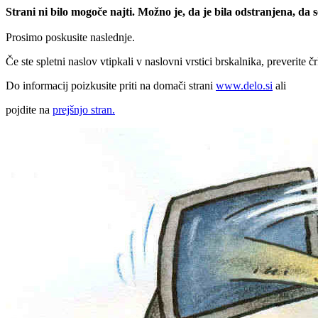
Strani ni bilo mogoče najti. Možno je, da je bila odstranjena, da
Prosimo poskusite naslednje.
Če ste spletni naslov vtipkali v naslovni vrstici brskalnika, preverite č
Do informacij poizkusite priti na domači strani
www.delo.si
ali
pojdite na
prejšnjo stran.