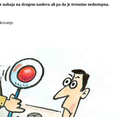
 se nahaja na drugem naslovu ali pa da je trenutno nedostopna.
rkovanje.