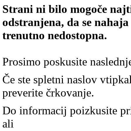
Strani ni bilo mogoče najt
odstranjena, da se nahaja
trenutno nedostopna.
Prosimo poskusite naslednj
Če ste spletni naslov vtipkal
preverite črkovanje.
Do informacij poizkusite pr
ali