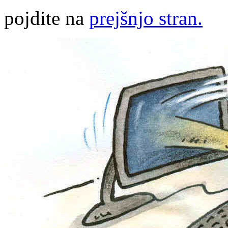
pojdite na
prejšnjo stran.