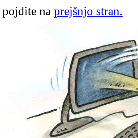
pojdite na
prejšnjo stran.