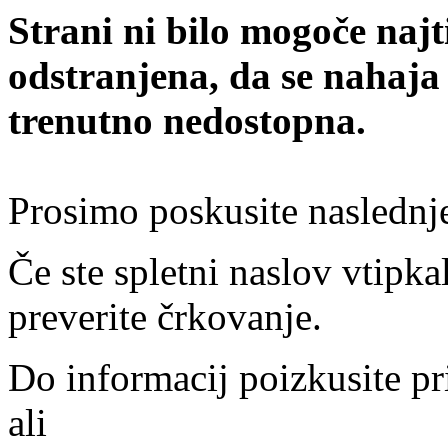
Strani ni bilo mogoče najt
odstranjena, da se nahaja
trenutno nedostopna.
Prosimo poskusite naslednj
Če ste spletni naslov vtipkal
preverite črkovanje.
Do informacij poizkusite pr
ali