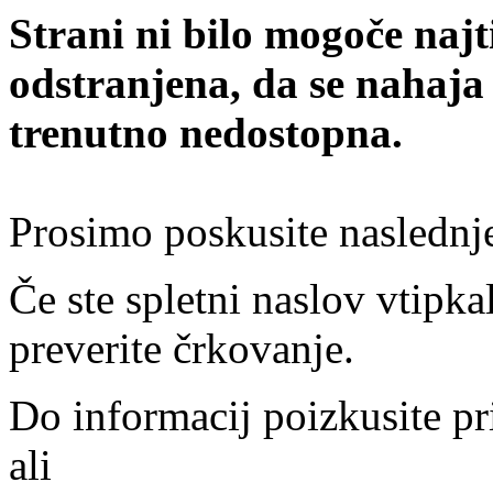
Strani ni bilo mogoče najt
odstranjena, da se nahaja
trenutno nedostopna.
Prosimo poskusite naslednj
Če ste spletni naslov vtipkal
preverite črkovanje.
Do informacij poizkusite pr
ali