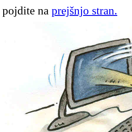
pojdite na
prejšnjo stran.