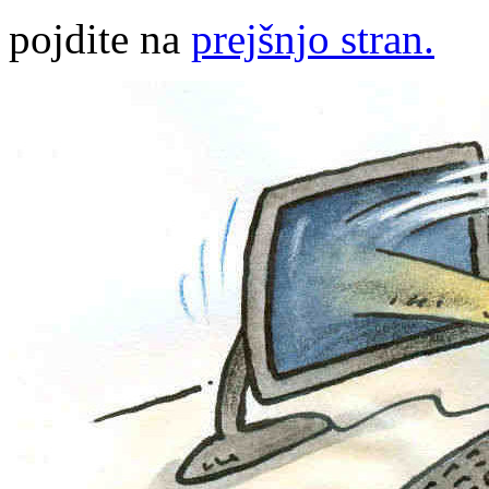
pojdite na
prejšnjo stran.