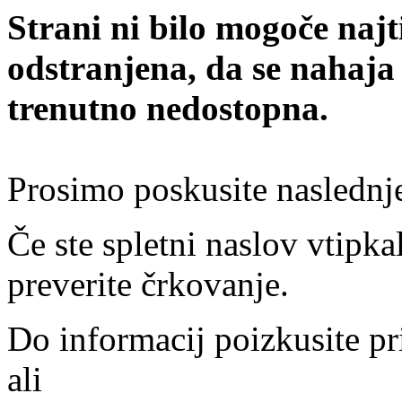
Strani ni bilo mogoče najt
odstranjena, da se nahaja
trenutno nedostopna.
Prosimo poskusite naslednj
Če ste spletni naslov vtipkal
preverite črkovanje.
Do informacij poizkusite pr
ali